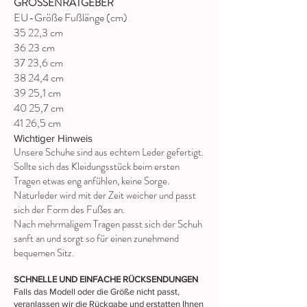
GRÖSSENRATGEBER
EU-Größe Fußlänge (cm)
35 22,3 cm
36 23 cm
37 23,6 cm
38 24,4 cm
39 25,1 cm
40 25,7 cm
41 26,5 cm
Wichtiger Hinweis
Unsere Schuhe sind aus echtem Leder gefertigt.
Sollte sich das Kleidungsstück beim ersten
Tragen etwas eng anfühlen, keine Sorge.
Naturleder wird mit der Zeit weicher und passt
sich der Form des Fußes an.
Nach mehrmaligem Tragen passt sich der Schuh
sanft an und sorgt so für einen zunehmend
bequemen Sitz.
SCHNELLE UND EINFACHE RÜCKSENDUNGEN
Falls das Modell oder die Größe nicht passt,
veranlassen wir die Rückgabe und erstatten Ihnen