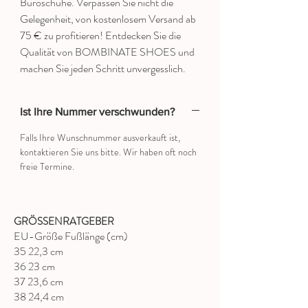
Büroschuhe. Verpassen Sie nicht die
Gelegenheit, von kostenlosem Versand ab
75 € zu profitieren! Entdecken Sie die
Qualität von BOMBINATE SHOES und
machen Sie jeden Schritt unvergesslich.
Ist Ihre Nummer verschwunden?
Falls Ihre Wunschnummer ausverkauft ist,
kontaktieren Sie uns bitte. Wir haben oft noch
freie Termine.
GRÖSSENRATGEBER
EU-Größe Fußlänge (cm)
35 22,3 cm
36 23 cm
37 23,6 cm
38 24,4 cm