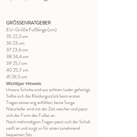
GRÖSSENRATGEBER
EU-Größe Fußlänge (cm)
35 22,3 cm
36 23 cm
37 23,6 cm
38 24,4 cm
39 25,1 cm
40 25,7 cm
41 26,5 cm
Wichtiger Hinweis
Unsere Schuhe sind aus echtem Leder gefertigt.
Sollte sich das Kleidungsstück beim ersten
Tragen etwas eng anfühlen, keine Sorge.
Naturleder wird mit der Zeit weicher und passt
sich der Form des Fußes an.
Nach mehrmaligem Tragen passt sich der Schuh
sanft an und sorgt so für einen zunehmend
bequemen Sitz.