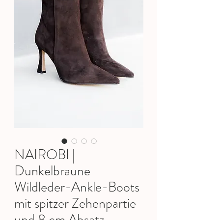
NAIROBI |
Dunkelbraune
Wildleder-Ankle-Boots
mit spitzer Zehenpartie
und 8 cm Absatz