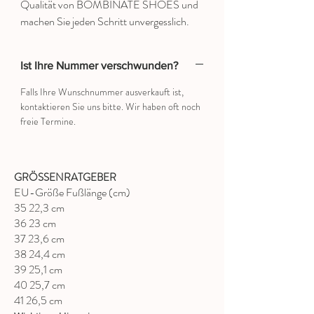
Qualität von BOMBINATE SHOES und
machen Sie jeden Schritt unvergesslich.
Ist Ihre Nummer verschwunden?
Falls Ihre Wunschnummer ausverkauft ist,
kontaktieren Sie uns bitte. Wir haben oft noch
freie Termine.
GRÖSSENRATGEBER
EU-Größe Fußlänge (cm)
35 22,3 cm
36 23 cm
37 23,6 cm
38 24,4 cm
39 25,1 cm
40 25,7 cm
41 26,5 cm