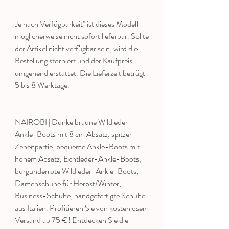
Je nach Verfügbarkeit* ist dieses Modell
möglicherweise nicht sofort lieferbar. Sollte
der Artikel nicht verfügbar sein, wird die
Bestellung storniert und der Kaufpreis
umgehend erstattet. Die Lieferzeit beträgt
5 bis 8 Werktage.
NAIROBI | Dunkelbraune Wildleder-
Ankle-Boots mit 8 cm Absatz, spitzer
Zehenpartie, bequeme Ankle-Boots mit
hohem Absatz, Echtleder-Ankle-Boots,
burgunderrote Wildleder-Ankle-Boots,
Damenschuhe für Herbst/Winter,
Business-Schuhe, handgefertigte Schuhe
aus Italien. Profitieren Sie von kostenlosem
Versand ab 75 €! Entdecken Sie die