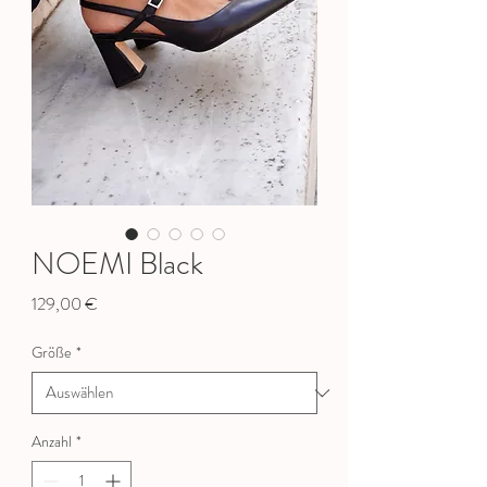
NOEMI Black
Preis
129,00 €
Größe
*
Anzahl
*