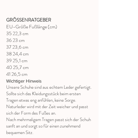
GRÖSSENRATGEBER
EU-Größe Fußlänge (cm)
35 22,3 cm
36 23 cm
37 23,6 cm
38 24,4 cm
39 25,1 cm
40 25,7 cm
41 26,5 cm
Wichtiger Hinweis
Unsere Schuhe sind aus echtem Leder gefertigt.
Sollte sich das Kleidungsstück beim ersten
Tragen etwas eng anfühlen, keine Sorge.
Naturleder wird mit der Zeit weicher und passt
sich der Form des Fußes an.
Nach mehrmaligem Tragen passt sich der Schuh
sanft an und sorgt so für einen zunehmend
bequemen Sitz.