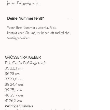
jedem Fall geeignet ist.
Deine Nummer fehlt?
Wenn Ihre Nummer ausverkauft ist,
kontaktieren Sie uns, wir haben oft zusätzliche
Verfügbarkeiten.
GRÖSSENRATGEBER
EU-Größe Fußlänge (cm)
35 22,3 cm
36 23 cm
37 23,6 cm
38 24,4 cm
39 25,1 cm
40 25,7 cm
41 26,5 cm
Wichtiger Hinweis