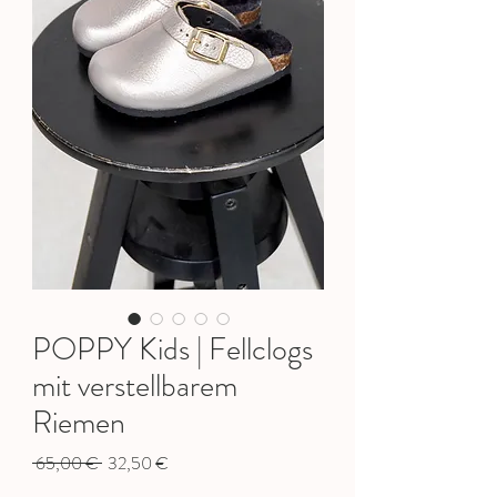
POPPY Kids | Fellclogs
mit verstellbarem
Riemen
Standardpreis
Sale-
 65,00 € 
32,50 €
Preis