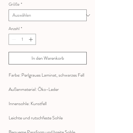
Größe
*
Anzahl
*
In den Warenkorb
Farbe: Perlgraues Laminat, schwarzes Fell
Außenmaterial: Öko-Leder
Innensohle: Kunstfell
Leichte und rutschfeste Sohle
Bequeme Passform und breite Sohle