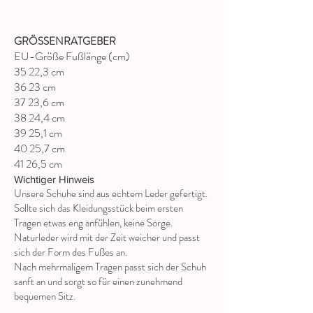
GRÖSSENRATGEBER
EU-Größe Fußlänge (cm)
35 22,3 cm
36 23 cm
37 23,6 cm
38 24,4 cm
39 25,1 cm
40 25,7 cm
41 26,5 cm
Wichtiger Hinweis
Unsere Schuhe sind aus echtem Leder gefertigt.
Sollte sich das Kleidungsstück beim ersten
Tragen etwas eng anfühlen, keine Sorge.
Naturleder wird mit der Zeit weicher und passt
sich der Form des Fußes an.
Nach mehrmaligem Tragen passt sich der Schuh
sanft an und sorgt so für einen zunehmend
bequemen Sitz.