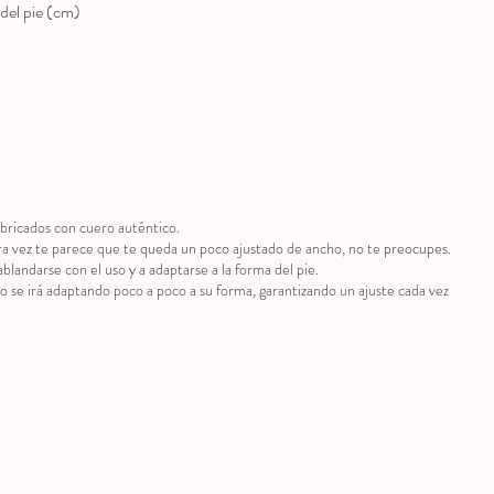
del pie (cm)
bricados con cuero auténtico.
ra vez te parece que te queda un poco ajustado de ancho, no te preocupes.
ablandarse con el uso y a adaptarse a la forma del pie.
to se irá adaptando poco a poco a su forma, garantizando un ajuste cada vez