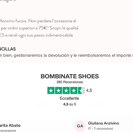
loncino fucsia. Non perdere l’occasione di
 per ordini superiori a 75€! Scopri la qualità
 rendi ogni tuo passo indimenticabile.
NCILLAS
dan bien, gestionaremos la devolución y le reembolsaremos el import