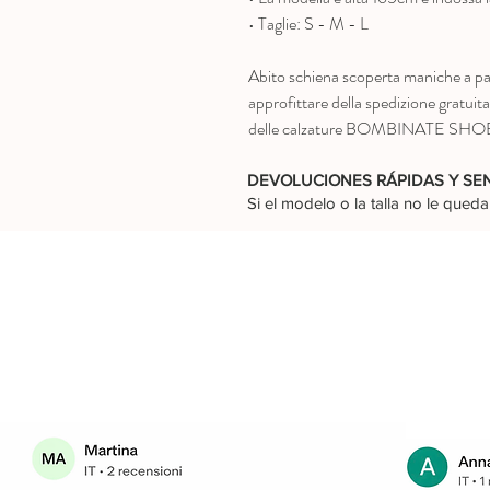
• Taglie: S - M - L
Abito schiena scoperta maniche a pal
approfittare della spedizione gratuita
delle calzature BOMBINATE SHOES e
DEVOLUCIONES RÁPIDAS Y SE
Si el modelo o la talla no le que