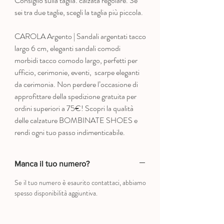
Consiglio sulla taglia: calzata regolare. Se
sei tra due taglie, scegli la taglia più piccola.
CAROLA Argento | Sandali argentati tacco
largo 6 cm, eleganti sandali comodi
morbidi tacco comodo largo, perfetti per
ufficio, cerimonie, eventi, scarpe eleganti
da cerimonia. Non perdere l’occasione di
approfittare della spedizione gratuita per
ordini superiori a 75€! Scopri la qualità
delle calzature BOMBINATE SHOES e
rendi ogni tuo passo indimenticabile.
Manca il tuo numero?
Se il tuo numero è esaurito contattaci, abbiamo
spesso disponibilità aggiuntiva.