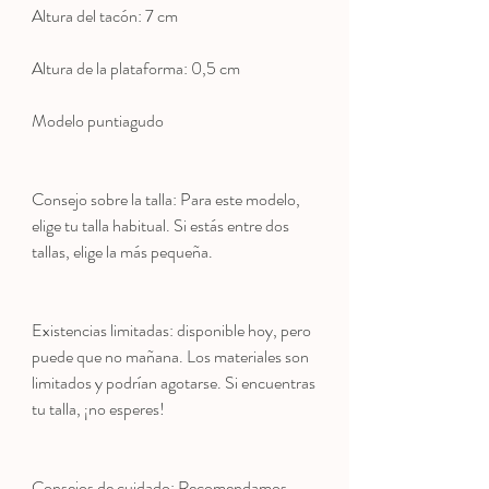
Altura del tacón: 7 cm
Altura de la plataforma: 0,5 cm
Modelo puntiagudo
Consejo sobre la talla: Para este modelo,
elige tu talla habitual. Si estás entre dos
tallas, elige la más pequeña.
Existencias limitadas: disponible hoy, pero
puede que no mañana. Los materiales son
limitados y podrían agotarse. Si encuentras
tu talla, ¡no esperes!
Consejos de cuidado: Recomendamos