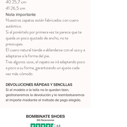
40 25,7 cm
41 26,5 cm
Nota importante
Nuestros zapatos están fabricados con cuero
auténtico.
Si al ponértelo por primera vez te parece que te
queda un poco ajustado de ancho, no te
preocupes.
El cuero natural tiende a ablandarse con el uso y a
adaptarse a la forma del pie.
Tras algunos usos, el zapato se irá adaptando poco
a poco a su forma, garantizando un ajuste cada
vez más cómodo.
DEVOLUCIONES RÁPIDAS Y SENCILLAS
Si el modelo o la talla no le quedan bien,
gestionaremos la devolución y le reembolsaremos
el importe mediante el método de pago elegido.