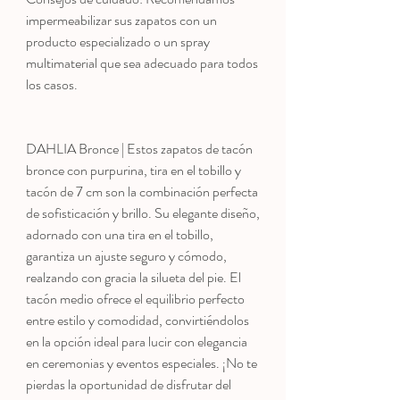
impermeabilizar sus zapatos con un
producto especializado o un spray
multimaterial que sea adecuado para todos
los casos.
DAHLIA Bronce | Estos zapatos de tacón
bronce con purpurina, tira en el tobillo y
tacón de 7 cm son la combinación perfecta
de sofisticación y brillo. Su elegante diseño,
adornado con una tira en el tobillo,
garantiza un ajuste seguro y cómodo,
realzando con gracia la silueta del pie. El
tacón medio ofrece el equilibrio perfecto
entre estilo y comodidad, convirtiéndolos
en la opción ideal para lucir con elegancia
en ceremonias y eventos especiales. ¡No te
pierdas la oportunidad de disfrutar del