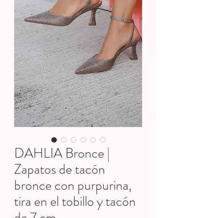
DAHLIA Bronce |
Zapatos de tacón
bronce con purpurina,
tira en el tobillo y tacón
de 7 cm