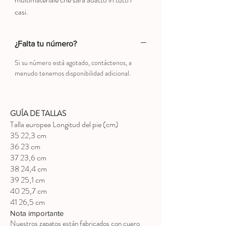
casi.
¿Falta tu número?
Si su número está agotado, contáctenos, a
menudo tenemos disponibilidad adicional.
GUÍA DE TALLAS
Talla europea Longitud del pie (cm)
35 22,3 cm
36 23 cm
37 23,6 cm
38 24,4 cm
39 25,1 cm
40 25,7 cm
41 26,5 cm
Nota importante
Nuestros zapatos están fabricados con cuero