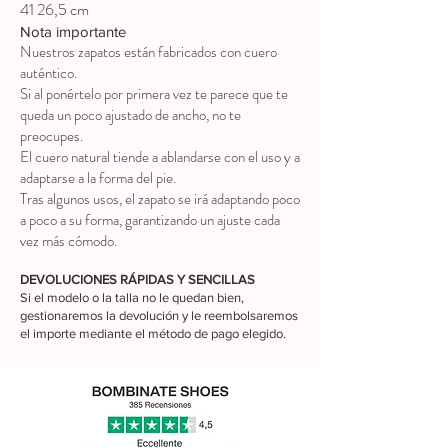
41 26,5 cm
Nota importante
Nuestros zapatos están fabricados con cuero
auténtico.
Si al ponértelo por primera vez te parece que te
queda un poco ajustado de ancho, no te
preocupes.
El cuero natural tiende a ablandarse con el uso y a
adaptarse a la forma del pie.
Tras algunos usos, el zapato se irá adaptando poco
a poco a su forma, garantizando un ajuste cada
vez más cómodo.
DEVOLUCIONES RÁPIDAS Y SENCILLAS
Si el modelo o la talla no le quedan bien,
gestionaremos la devolución y le reembolsaremos
el importe mediante el método de pago elegido.