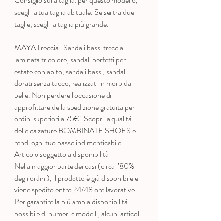
Consiglio sulla taglia: per questo modello,
scegli la tua taglia abituale. Se sei tra due
taglie, scegli la taglia più grande.
MAYA Treccia | Sandali bassi treccia
laminata tricolore, sandali perfetti per
estate con abito, sandali bassi, sandali
dorati senza tacco, realizzati in morbida
pelle. Non perdere l’occasione di
approfittare della spedizione gratuita per
ordini superiori a 75€! Scopri la qualità
delle calzature BOMBINATE SHOES e
rendi ogni tuo passo indimenticabile.
Articolo soggetto a disponibilità
Nella maggior parte dei casi (circa l’80%
degli ordini), il prodotto è già disponibile e
viene spedito entro 24/48 ore lavorative.
Per garantire la più ampia disponibilità
possibile di numeri e modelli, alcuni articoli