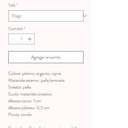
oferta
Talla
*
Cantidad
*
Agregar al carrito
Colore: platino, argento, cipria
Materiale esterno: pelle laminata
Soletta: pelle
Suola: materiale sintetico
Altezza tacco: 1 cm
Altezza plateau: 0,5 cm
Punta: tonda