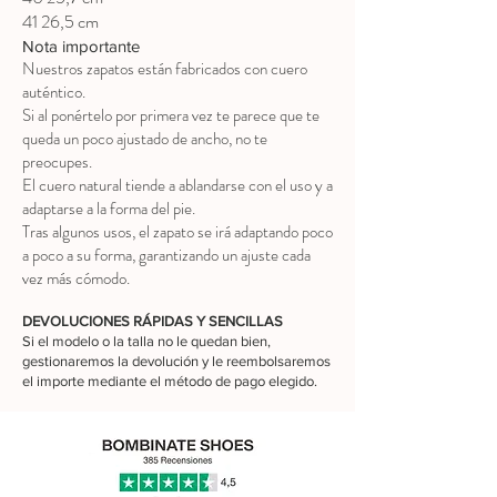
41 26,5 cm
Nota importante
Nuestros zapatos están fabricados con cuero
auténtico.
Si al ponértelo por primera vez te parece que te
queda un poco ajustado de ancho, no te
preocupes.
El cuero natural tiende a ablandarse con el uso y a
adaptarse a la forma del pie.
Tras algunos usos, el zapato se irá adaptando poco
a poco a su forma, garantizando un ajuste cada
vez más cómodo.
DEVOLUCIONES RÁPIDAS Y SENCILLAS
Si el modelo o la talla no le quedan bien,
gestionaremos la devolución y le reembolsaremos
el importe mediante el método de pago elegido.