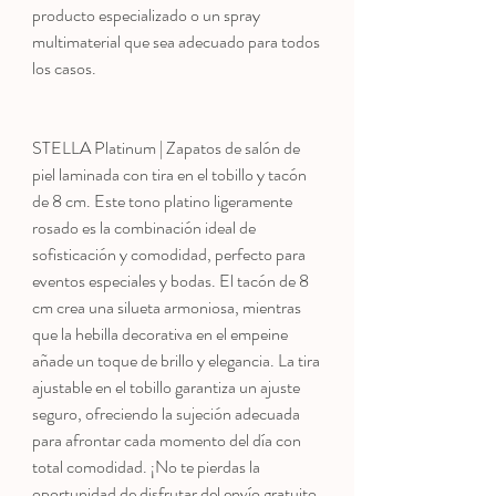
producto especializado o un spray
multimaterial que sea adecuado para todos
los casos.
STELLA Platinum | Zapatos de salón de
piel laminada con tira en el tobillo y tacón
de 8 cm. Este tono platino ligeramente
rosado es la combinación ideal de
sofisticación y comodidad, perfecto para
eventos especiales y bodas. El tacón de 8
cm crea una silueta armoniosa, mientras
que la hebilla decorativa en el empeine
añade un toque de brillo y elegancia. La tira
ajustable en el tobillo garantiza un ajuste
seguro, ofreciendo la sujeción adecuada
para afrontar cada momento del día con
total comodidad. ¡No te pierdas la
oportunidad de disfrutar del envío gratuito