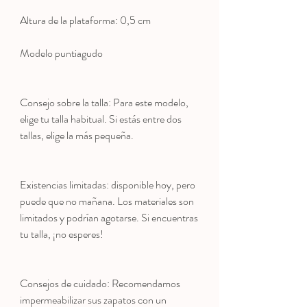
Altura de la plataforma: 0,5 cm
Modelo puntiagudo
Consejo sobre la talla: Para este modelo,
elige tu talla habitual. Si estás entre dos
tallas, elige la más pequeña.
Existencias limitadas: disponible hoy, pero
puede que no mañana. Los materiales son
limitados y podrían agotarse. Si encuentras
tu talla, ¡no esperes!
Consejos de cuidado: Recomendamos
impermeabilizar sus zapatos con un