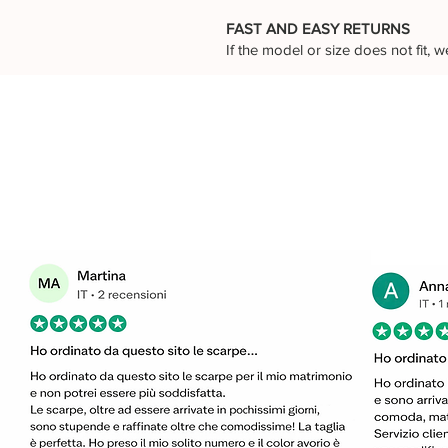
FAST AND EASY RETURNS
If the model or size does not fit,