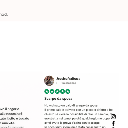
thod.