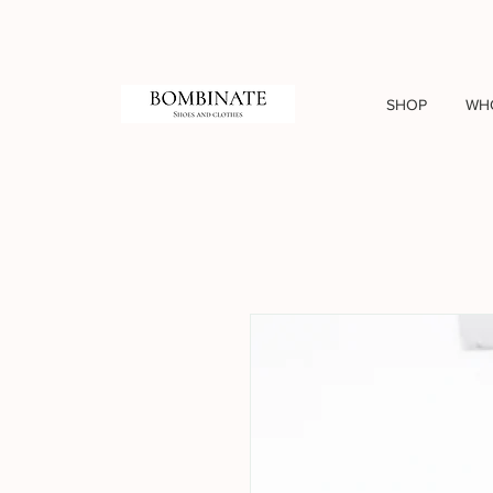
SHOP
WH