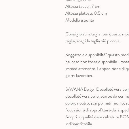
Altezza tacco : 7 cm
Altezza plateau: 0,5 cm
Modello a punta
Consiglio sulla taglia: per questo mode
taglie, scegli la taglia più piccola.
Soggetto a disponibiltà* questo mode
nel caso non fosse disponibile il mate
immediatamente. La spedizione di qu
giorni lavorativi.
SAVANA Beige | Decolleté vera pelle
decolleté vera pelle, scarpe da cerim
colore neutro, scarpe matrimonio, sc
l’occasione di approfittare della sped
Scopri la qualità delle calzature
indimenticabile.