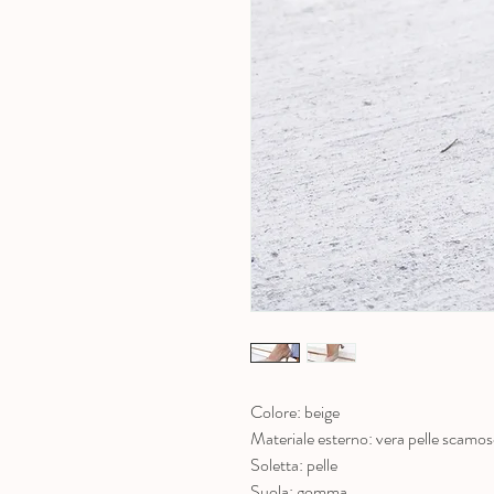
Colore: beige
Materiale esterno: vera pelle scamos
Soletta: pelle
Suola: gomma