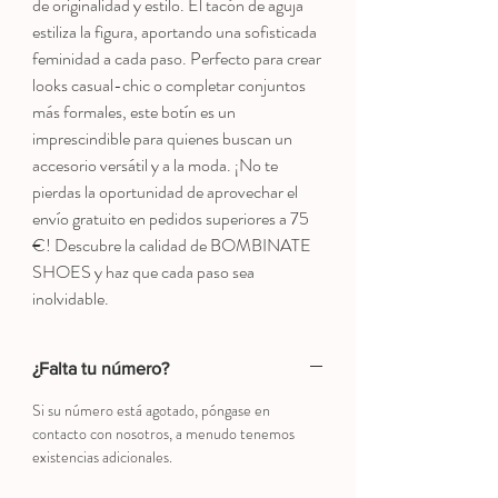
de originalidad y estilo. El tacón de aguja
estiliza la figura, aportando una sofisticada
feminidad a cada paso. Perfecto para crear
looks casual-chic o completar conjuntos
más formales, este botín es un
imprescindible para quienes buscan un
accesorio versátil y a la moda. ¡No te
pierdas la oportunidad de aprovechar el
envío gratuito en pedidos superiores a 75
€! Descubre la calidad de BOMBINATE
SHOES y haz que cada paso sea
inolvidable.
¿Falta tu número?
Si su número está agotado, póngase en
contacto con nosotros, a menudo tenemos
existencias adicionales.