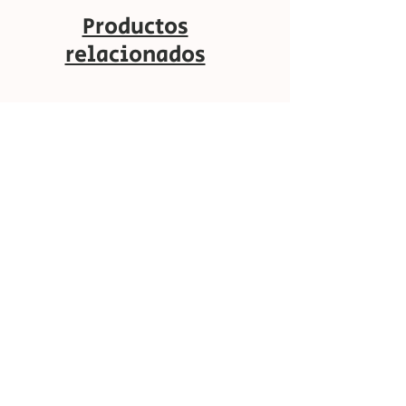
Productos
relacionados