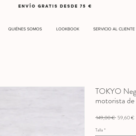
ENVÍO GRATIS DESDE 75 €
QUIÉNES SOMOS
LOOKBOOK
SERVICIO AL CLIENTE
TOKYO Negro
motorista de
Precio
 149,00 € 
59,60 €
Talla
*