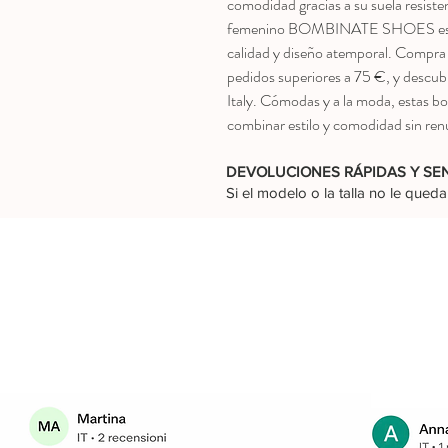
comodidad gracias a su suela resiste
femenino BOMBINATE SHOES es perf
calidad y diseño atemporal. Compra 
pedidos superiores a 75 €, y descubr
Italy. Cómodas y a la moda, estas b
combinar estilo y comodidad sin renu
DEVOLUCIONES RÁPIDAS Y SE
Si el modelo o la talla no le que