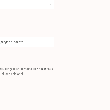
gregar al carrito
do, póngase en contacto con nosotros, a
ilidad adicional.