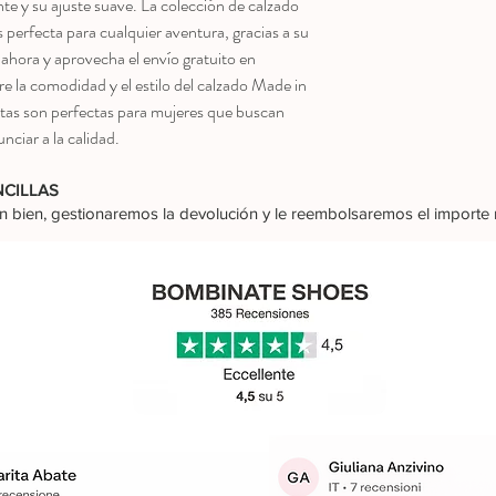
nte y su ajuste suave. La colección de calzado
ecta para cualquier aventura, gracias a su
ahora y aprovecha el envío gratuito en
e la comodidad y el estilo del calzado Made in
otas son perfectas para mujeres que buscan
nciar a la calidad.
NCILLAS
dan bien, gestionaremos la devolución y le reembolsaremos el import