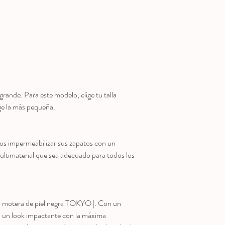
grande. Para este modelo, elige tu talla
lige la más pequeña.
 impermeabilizar sus zapatos con un
ultimaterial que sea adecuado para todos los
ta motera de piel negra TOKYO |. Con un
 un look impactante con la máxima