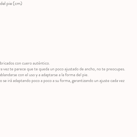
del pie (cm)
bricados con cuero auténtico.
ra vez te parece que te queda un poco ajustado de ancho, no te preocupes.
ablandarse con el uso y a adaptarse a la forma del pie.
to se irá adaptando poco a poco a su forma, garantizando un ajuste cada vez