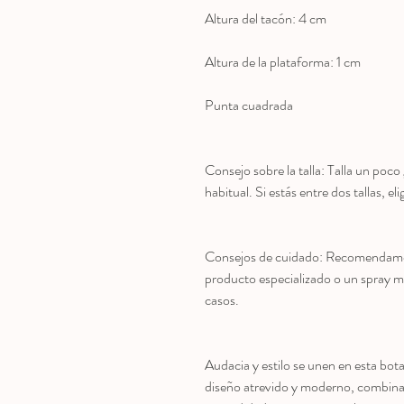
Altura del tacón: 4 cm
Altura de la plataforma: 1 cm
Punta cuadrada
Consejo sobre la talla: Talla un poco 
habitual. Si estás entre dos tallas, e
Consejos de cuidado: Recomendamos
producto especializado o un spray m
casos.
Audacia y estilo se unen en esta bo
diseño atrevido y moderno, combina