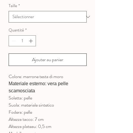
Taille
*
Quantité
*
Ajouter au panier
Colore: marrone testa di moro
Materiale esterno: vera pelle
scamosciata
Soletta: pelle
Suola: materiale sintetico
Fodera: pelle
Altezza tacco: 7 cm
Altezza plateau: 0,5 cm