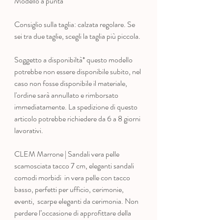
Modello a punta
Consiglio sulla taglia: calzata regolare. Se
sei tra due taglie, scegli la taglia più piccola.
Soggetto a disponibiltà* questo modello
potrebbe non essere disponibile subito, nel
caso non fosse disponibile il materiale,
l'ordine sarà annullato e rimborsato
immediatamente. La spedizione di questo
articolo potrebbe richiedere da 6 a 8 giorni
lavorativi.
CLEM Marrone | Sandali vera pelle
scamosciata tacco 7 cm, eleganti sandali
comodi morbidi in vera pelle con tacco
basso, perfetti per ufficio, cerimonie,
eventi, scarpe eleganti da cerimonia. Non
perdere l’occasione di approfittare della