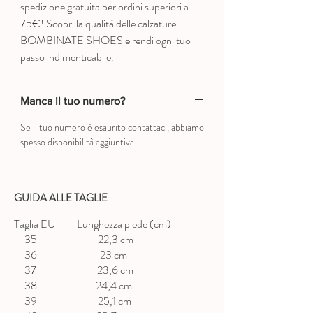
spedizione gratuita per ordini superiori a
75€! Scopri la qualità delle calzature
BOMBINATE SHOES e rendi ogni tuo
passo indimenticabile.
Manca il tuo numero?
Se il tuo numero è esaurito contattaci, abbiamo
spesso disponibilità aggiuntiva.
GUIDA ALLE TAGLIE
Taglia EU Lunghezza piede (cm)
35 22,3 cm
36 23 cm
37 23,6 cm
38 24,4 cm
39 25,1 cm