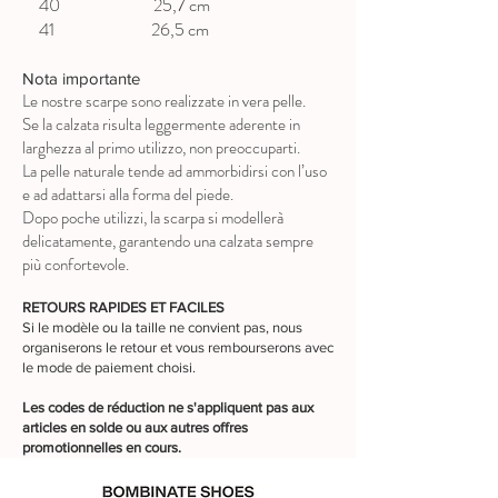
40 25,7 cm
41 26,5 cm
Nota importante
Le nostre scarpe sono realizzate in vera pelle.
Se la calzata risulta leggermente aderente in
larghezza al primo utilizzo, non preoccuparti.
La pelle naturale tende ad ammorbidirsi con l’uso
e ad adattarsi alla forma del piede.
Dopo poche utilizzi, la scarpa si modellerà
delicatamente, garantendo una calzata sempre
più confortevole.
RETOURS RAPIDES ET FACILES
Si le modèle ou la taille ne convient pas, nous
organiserons le retour et vous rembourserons avec
le mode de paiement choisi.
Les codes de réduction ne s'appliquent pas aux
articles en solde ou aux autres offres
promotionnelles en cours.