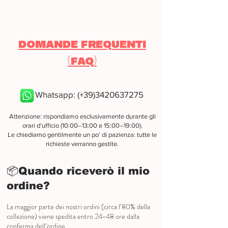
DOMANDE FREQUENTI
(FAQ)
Whatsapp: (+39)3420637275
Attenzione: rispondiamo esclusivamente durante gli
orari d’ufficio (10:00–13:00 e 15:00–19:00).
Le chiediamo gentilmente un po’ di pazienza: tutte le
richieste verranno gestite.
📦
Quando riceverò il mio
ordine?
La maggior parte dei nostri ordini (circa l’80% della
collezione) viene spedita entro 24-48 ore dalla
conferma dell’ordine.