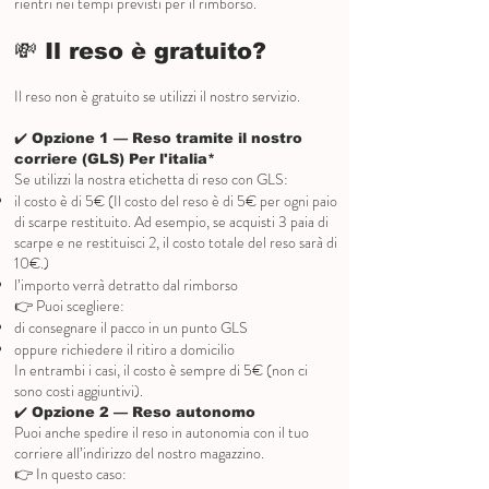
rientri nei tempi previsti per il rimborso.
💸 Il reso è gratuito?
Il reso non è gratuito se utilizzi il nostro servizio.
✔️ Opzione 1 — Reso tramite il nostro
corriere (GLS) Per l'italia*
Se utilizzi la nostra etichetta di reso con GLS:
il costo è di 5€ (Il costo del reso è di 5€ per ogni paio
di scarpe restituito. Ad esempio, se acquisti 3 paia di
scarpe e ne restituisci 2, il costo totale del reso sarà di
10€.)
l’importo verrà detratto dal rimborso
👉 Puoi scegliere:
di consegnare il pacco in un punto GLS
oppure richiedere il ritiro a domicilio
In entrambi i casi, il costo è sempre di 5€ (non ci
sono costi aggiuntivi).
✔️ Opzione 2 — Reso autonomo
Puoi anche spedire il reso in autonomia con il tuo
corriere all’indirizzo del nostro magazzino.
👉 In questo caso: