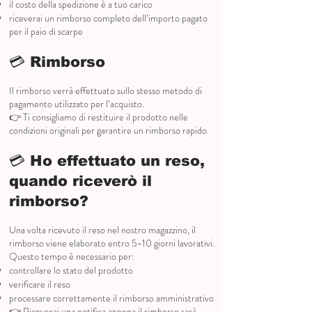
il costo della spedizione è a tuo carico
riceverai un rimborso completo dell’importo pagato
per il paio di scarpe
💳 Rimborso
Il rimborso verrà effettuato sullo stesso metodo di
pagamento utilizzato per l’acquisto.
👉 Ti consigliamo di restituire il prodotto nelle
condizioni originali per garantire un rimborso rapido.
💳 Ho effettuato un reso,
quando riceverò il
rimborso?
Una volta ricevuto il reso nel nostro magazzino, il
rimborso viene elaborato entro 5-10 giorni lavorativi.
Questo tempo è necessario per:
controllare lo stato del prodotto
verificare il reso
processare correttamente il rimborso amministrativo
👉 Riceverai una notifica appena il rimborso sarà