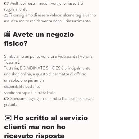
👉 Molti dei nostri modelli vengono riassortiti
regolarmente.
⚠️ Ti consigliamo di essere veloce: alcune taglie vanno
esaurite molto rapidamente dopo il riassortimento.
🏬 Avete un negozio
fisico?
Sì, abbiamo un punto vendita a Pietrasanta (Versilia,
Toscana).
Tuttavia, BOMBINATE SHOES è principalmente
uno shop online, e questo ci permette di offrire:
una selezione più ampia
disponibilità costante
spedizioni rapide in tutta Italia
👉 Spediamo ogni giorno in tutta Italia con consegna
gratuita.
✉️
Ho scritto al servizio
clienti ma non ho
ricevuto risposta​