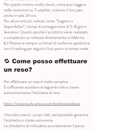
Per questo motivo molte clienti, come puoi leggere
nelle recensioni su Trustpilot, ricevono il loro paio
anche in sole 24 ore.
Per alcuni articoli, indicati come “Sogetto a
disponibilita”, i tempi di consegna sono di 5-8 giorni
lavorativi. Questo perché il prodotto viene realizzato
o completato su richiesta direttamente in fabbrica.
👉 Riceverai sempre un’email di conferma spedizione
con il tracking per seguire il tuo pacco in tempo reale.
🔁 Come posso effettuare
un reso?
Per effettuare un reso è molto semplice.
È sufficiente accedere al seguente link e creare
autonomamente l’etichetta di reso:
https://returns.gls-group.com/bombinateshoes
Una volta inseriti i propri dati, sarà possibile generare
l’etichetta in totale autonomia.
Le chiediamo di richiudere accuratamente il pacco