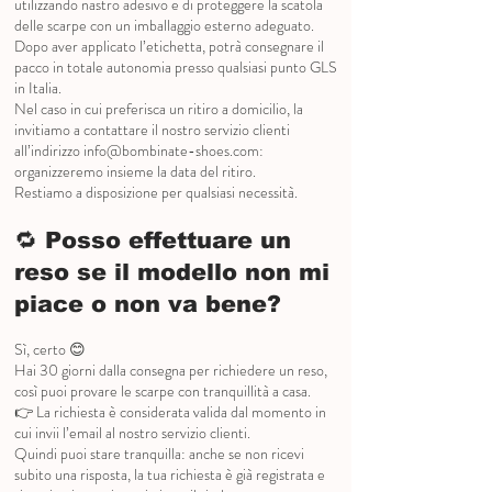
utilizzando nastro adesivo e di proteggere la scatola
delle scarpe con un imballaggio esterno adeguato.
Dopo aver applicato l’etichetta, potrà consegnare il
pacco in totale autonomia presso qualsiasi punto GLS
in Italia.
Nel caso in cui preferisca un ritiro a domicilio, la
invitiamo a contattare il nostro servizio clienti
all’indirizzo
info@bombinate-shoes.com
:
organizzeremo insieme la data del ritiro.
Restiamo a disposizione per qualsiasi necessità.
🔁 Posso effettuare un
reso se il modello non mi
piace o non va bene?
Sì, certo 😊
Hai 30 giorni dalla consegna per richiedere un reso,
così puoi provare le scarpe con tranquillità a casa.
👉 La richiesta è considerata valida dal momento in
cui invii l’email al nostro servizio clienti.
Quindi puoi stare tranquilla: anche se non ricevi
subito una risposta, la tua richiesta è già registrata e