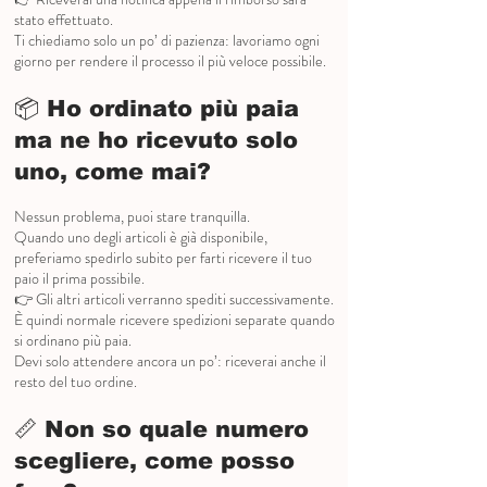
stato effettuato.
Ti chiediamo solo un po’ di pazienza: lavoriamo ogni
giorno per rendere il processo il più veloce possibile.
📦 Ho ordinato più paia
ma ne ho ricevuto solo
uno, come mai?
Nessun problema, puoi stare tranquilla.
Quando uno degli articoli è già disponibile,
preferiamo spedirlo subito per farti ricevere il tuo
paio il prima possibile.
👉 Gli altri articoli verranno spediti successivamente.
È quindi normale ricevere spedizioni separate quando
si ordinano più paia.
Devi solo attendere ancora un po’: riceverai anche il
resto del tuo ordine.
📏 Non so quale numero
scegliere, come posso