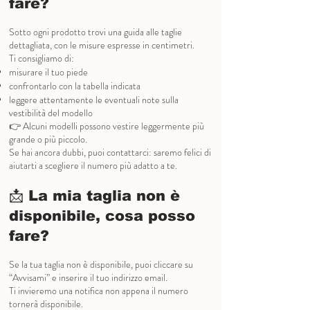
fare?
Sotto ogni prodotto trovi una guida alle taglie
dettagliata, con le misure espresse in centimetri.
Ti consigliamo di:
misurare il tuo piede
confrontarlo con la tabella indicata
leggere attentamente le eventuali note sulla
vestibilità del modello
👉 Alcuni modelli possono vestire leggermente più
grande o più piccolo.
Se hai ancora dubbi, puoi contattarci: saremo felici di
aiutarti a scegliere il numero più adatto a te.
📩 La mia taglia non è
disponibile, cosa posso
fare?
Se la tua taglia non è disponibile, puoi cliccare su
“Avvisami” e inserire il tuo indirizzo email.
Ti invieremo una notifica non appena il numero
tornerà disponibile.