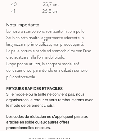
40 25,7 cm
41 26,5 cm
Nota importante
Le nostre scarpe sono realizzate in vera pelle.
Se la calzata risulta leggermente aderente in
larghezza al primo utilizzo, non preoccuparti.
La pelle naturale tende ad ammorbidirsi con l’uso
e ad adattarsi alla forma del piede.
Dopo poche utilizzi, la scarpa si modellerà
delicatamente, garantendo una calzata sempre
più confortevole.
RETOURS RAPIDES ET FACILES
Si le modèle ou la taille ne convient pas, nous
organiserons le retour et vous rembourserons avec
le mode de paiement choisi.
Les codes de réduction ne s'appliquent pas aux
articles en solde ou aux autres offres
promotionnelles en cours.