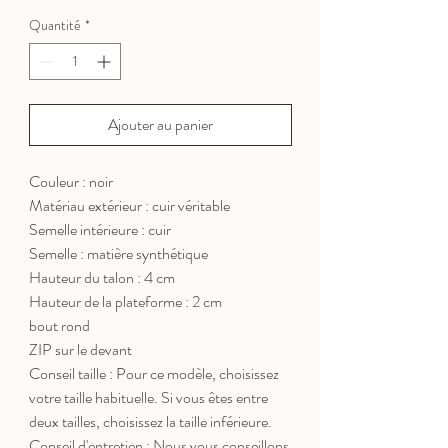
Quantité
*
Ajouter au panier
Couleur : noir
Matériau extérieur : cuir véritable
Semelle intérieure : cuir
Semelle : matière synthétique
Hauteur du talon : 4 cm
Hauteur de la plateforme : 2 cm
bout rond
ZIP sur le devant
Conseil taille : Pour ce modèle, choisissez
votre taille habituelle. Si vous êtes entre
deux tailles, choisissez la taille inférieure.
Conseil d'entretien : Nous vous conseillons