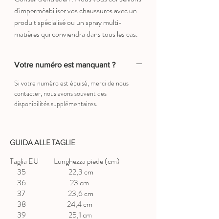
d'imperméabiliser vos chaussures avec un
produit spécialisé ou un spray multi-
matières qui conviendra dans tous les cas.
Votre numéro est manquant ?
Si votre numéro est épuisé, merci de nous
contacter, nous avons souvent des
disponibilités supplémentaires.
GUIDA ALLE TAGLIE
Taglia EU Lunghezza piede (cm)
35 22,3 cm
36 23 cm
37 23,6 cm
38 24,4 cm
39 25,1 cm