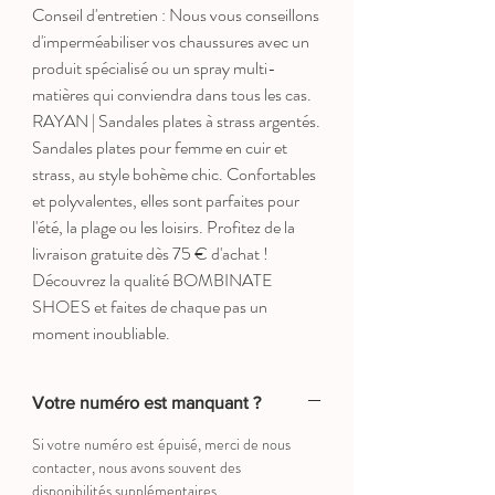
Conseil d'entretien : Nous vous conseillons
d'imperméabiliser vos chaussures avec un
produit spécialisé ou un spray multi-
matières qui conviendra dans tous les cas.
RAYAN | Sandales plates à strass argentés.
Sandales plates pour femme en cuir et
strass, au style bohème chic. Confortables
et polyvalentes, elles sont parfaites pour
l'été, la plage ou les loisirs. Profitez de la
livraison gratuite dès 75 € d'achat !
Découvrez la qualité BOMBINATE
SHOES et faites de chaque pas un
moment inoubliable.
Votre numéro est manquant ?
Si votre numéro est épuisé, merci de nous
contacter, nous avons souvent des
disponibilités supplémentaires.