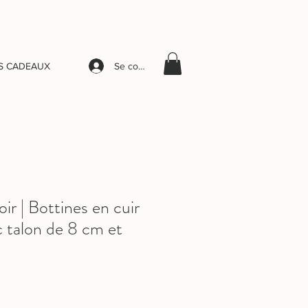
Se connecter
S CADEAUX
 | Bottines en cuir
c talon de 8 cm et