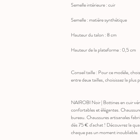
Semelle intérieure : cuir
Semelle : matière synthétique
Hauteur du talon : 8 cm
Hauteur de la plateforme : 0,5 cm
Conseil taille : Pour ce modèle, choisi
entre deux tailles, choisissez la plus p
NAIROBI Noir | Bottines en cuir véri
confortables et élégantes. Chaussur
bureau. Chaussures artisanales fabriqu
dès 75 € d'achat ! Découvrez la 
chaque pas un moment inoubliable.