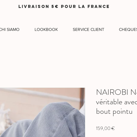
LIVRAISON 5€ pour lA FRANCE
CHI SIAMO
LOOKBOOK
SERVICE CLIENT
CHEQUE
NAIROBI Noir
véritable ave
bout pointu
Prix
159,00 €