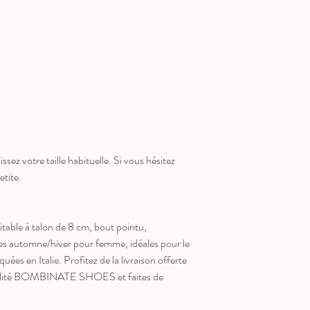
ssez votre taille habituelle. Si vous hésitez
etite.
table à talon de 8 cm, bout pointu,
es automne/hiver pour femme, idéales pour le
ées en Italie. Profitez de la livraison offerte
qualité BOMBINATE SHOES et faites de