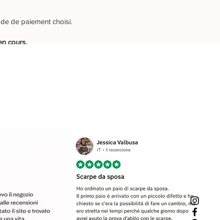
ode de paiement choisi.
en cours.