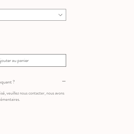
jouter au panier
nquant ?
sé, veuillez nous contacter, nous avons
lémentaires.