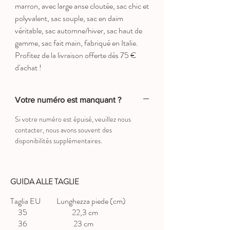
marron, avec large anse cloutée, sac chic et
polyvalent, sac souple, sac en daim
véritable, sac automne/hiver, sac haut de
gamme, sac fait main, fabriqué en Italie.
Profitez de la livraison offerte dès 75 €
d'achat !
Votre numéro est manquant ?
Si votre numéro est épuisé, veuillez nous
contacter, nous avons souvent des
disponibilités supplémentaires.
GUIDA ALLE TAGLIE
Taglia EU Lunghezza piede (cm)
35 22,3 cm
36 23 cm