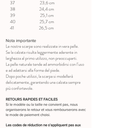
37 23,6 cm
38 24,4 cm
39 25,1 cm
40 25,7 cm
41 26,5 cm
Nota importante
Le nostre scarpe sono realizzate in vera pelle.
Se la calzata risulta leggermente aderente in
larghezza al primo utilizzo, non preoccuparti.
La pelle naturale tende ad ammorbidirsi con l’uso
e ad adattarsi alla forma del piede.
Dopo poche utilizzi, la scarpa si modellerà
delicatamente, garantendo una calzata sempre
più confortevole.
RETOURS RAPIDES ET FACILES
Si le modèle ou la taille ne convient pas, nous
organiserons le retour et vous rembourserons avec
le mode de paiement choisi.
Les codes de réduction ne s'appliquent pas aux