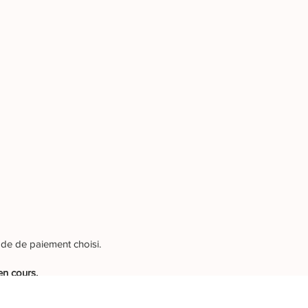
ode de paiement choisi.
en cours.