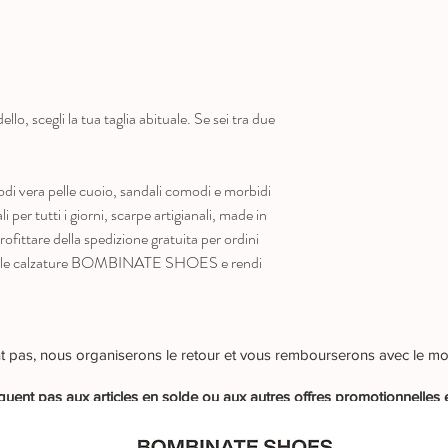
llo, scegli la tua taglia abituale. Se sei tra due
 vera pelle cuoio, sandali comodi e morbidi
li per tutti i giorni, scarpe artigianali, made in
ofittare della spedizione gratuita per ordini
à delle calzature BOMBINATE SHOES e rendi
ient pas, nous organiserons le retour et vous rembourserons avec le m
quent pas aux articles en solde ou aux autres offres promotionnelles 