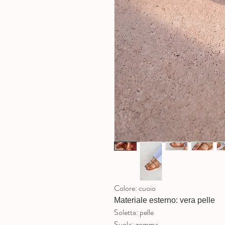
Colore: cuoio
Materiale esterno: vera pelle
Soletta: pelle
Suola: gomma