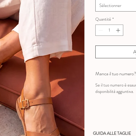
Sélectionner
Quantité
*
A
Manca il tuo numero
Se il tuo numero è esau
disponibilità aggiuntiva.
GUIDA ALLE TAGLIE