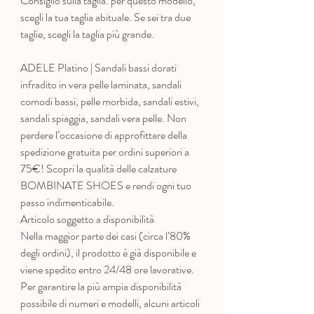
Consiglio sulla taglia: per questo modello,
scegli la tua taglia abituale. Se sei tra due
taglie, scegli la taglia più grande.
ADELE Platino | Sandali bassi dorati
infradito in vera pelle laminata, sandali
comodi bassi, pelle morbida, sandali estivi,
sandali spiaggia, sandali vera pelle. Non
perdere l’occasione di approfittare della
spedizione gratuita per ordini superiori a
75€! Scopri la qualità delle calzature
BOMBINATE SHOES e rendi ogni tuo
passo indimenticabile.
Articolo soggetto a disponibilità
Nella maggior parte dei casi (circa l’80%
degli ordini), il prodotto è già disponibile e
viene spedito entro 24/48 ore lavorative.
Per garantire la più ampia disponibilità
possibile di numeri e modelli, alcuni articoli