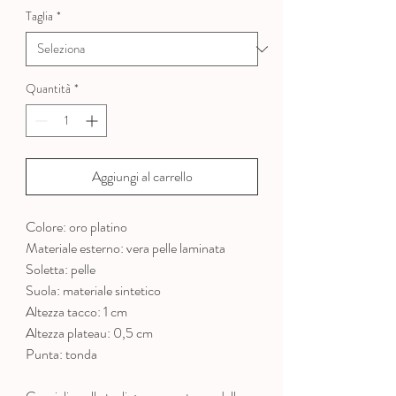
Taglia
*
Quantità
*
Aggiungi al carrello
Colore: oro platino
Materiale esterno: vera pelle laminata
Soletta: pelle
Suola: materiale sintetico
Altezza tacco: 1 cm
Altezza plateau: 0,5 cm
Punta: tonda