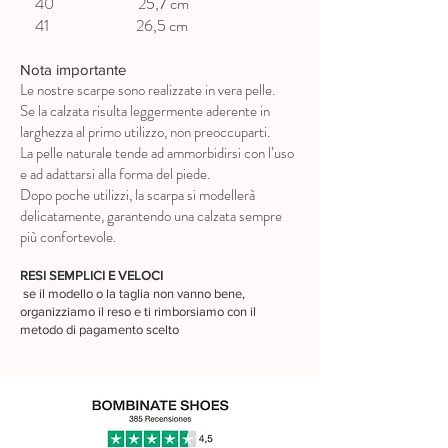
40 25,7 cm
41 26,5 cm
Nota importante
Le nostre scarpe sono realizzate in vera pelle.
Se la calzata risulta leggermente aderente in
larghezza al primo utilizzo, non preoccuparti.
La pelle naturale tende ad ammorbidirsi con l’uso
e ad adattarsi alla forma del piede.
Dopo poche utilizzi, la scarpa si modellerà
delicatamente, garantendo una calzata sempre
più confortevole.
RESI SEMPLICI E VELOCI
se il modello o la taglia non vanno bene,
organizziamo il reso e ti rimborsiamo con il
metodo di pagamento scelto