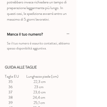
potrebbero invece richiedere un tempo di
preparazione leggermente più lungo. In
questi casi, la spedizione avverrà entro un
massimo di 5 giorni lavorativi.
Manca il tuo numero?
Se il tuo numero è esaurito contattaci, abbiamo
spesso disponibilità aggiuntiva.
GUIDA ALLE TAGLIE
Taglia EU Lunghezza piede (cm)
35 22,3 cm
36 23 cm
37 23,6 cm
38 24,4 cm
39 25,1 cm