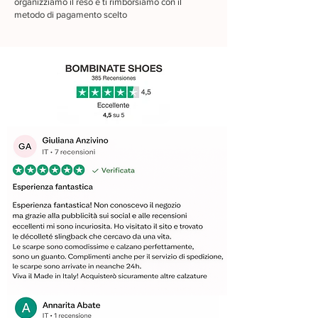
organizziamo il reso e ti rimborsiamo con il
metodo di pagamento scelto