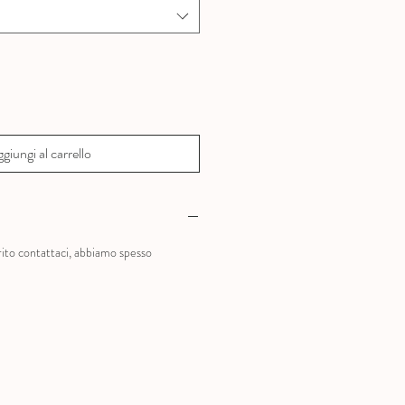
giungi al carrello
?
rito contattaci, abbiamo spesso