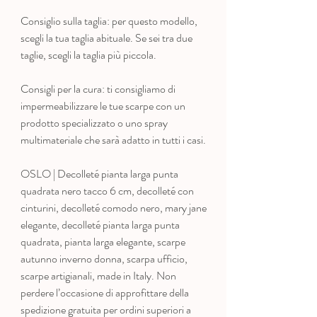
Consiglio sulla taglia: per questo modello,
scegli la tua taglia abituale. Se sei tra due
taglie, scegli la taglia più piccola.
Consigli per la cura: ti consigliamo di
impermeabilizzare le tue scarpe con un
prodotto specializzato o uno spray
multimateriale che sarà adatto in tutti i casi.
OSLO | Decolleté pianta larga punta
quadrata nero tacco 6 cm, decolleté con
cinturini, decolleté comodo nero, mary jane
elegante, decolleté pianta larga punta
quadrata, pianta larga elegante, scarpe
autunno inverno donna, scarpa ufficio,
scarpe artigianali, made in Italy. Non
perdere l’occasione di approfittare della
spedizione gratuita per ordini superiori a