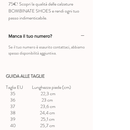
75€! Scopri la qualità delle calzature
BOMBINATE SHOES e rendi ogni tuo
passo indimenticabile.
Manca il tuo numero?
Se il tuo numero è esaurito contattaci, abbiamo
spesso disponibilità aggiuntiva.
GUIDA ALLE TAGLIE
Taglia EU Lunghezza piede (cm)
35 22,3 cm
36 23 cm
37 23,6 cm
38 24,4 cm
39 25,1 cm
40 25,7 cm