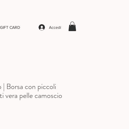
Accedi
GIFT CARD
| Borsa con piccoli
ati vera pelle camoscio
rezzo
contato