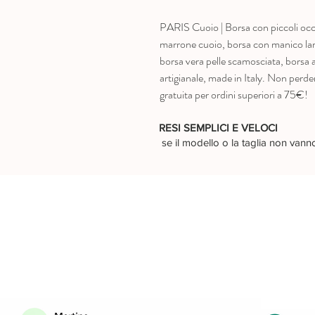
PARIS Cuoio | Borsa con piccoli occh
marrone cuoio, borsa con manico larg
borsa vera pelle scamosciata, borsa 
artigianale, made in Italy. Non perde
gratuita per ordini superiori a 75€!
RESI SEMPLICI E VELOCI
se il modello o la taglia non van