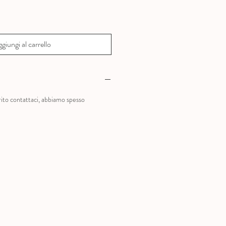
giungi al carrello
?
rito contattaci, abbiamo spesso