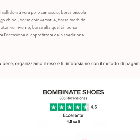
ielli dorati vera pelle camoscio, borsa piccola
o chiodi, borsa chic versatile, borsa morbida,
autunno inverno, borsa alta qualità, borsa
re l’occasione di approfittare della spedizione
no bene, organizziamo il reso e ti rimborsiamo con il metodo di pagam