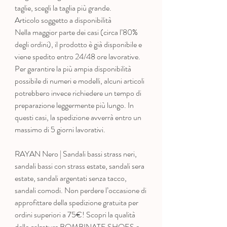
taglie, scegli la taglia più grande.
Articolo soggetto a disponibilità
Nella maggior parte dei casi (circa l’80%
degli ordini), il prodotto è già disponibile e
viene spedito entro 24/48 ore lavorative.
Per garantire la più ampia disponibilità
possibile di numeri e modelli, alcuni articoli
potrebbero invece richiedere un tempo di
preparazione leggermente più lungo. In
questi casi, la spedizione avverrà entro un
massimo di 5 giorni lavorativi.
RAYAN Nero | Sandali bassi strass neri,
sandali bassi con strass estate, sandali sera
estate, sandali argentati senza tacco,
sandali comodi. Non perdere l’occasione di
approfittare della spedizione gratuita per
ordini superiori a 75€! Scopri la qualità
delle calzature BOMBINATE SHOES e