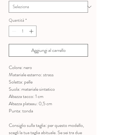
Quantità
*
Aggiungi al carrello
Colore: nero
Materiale esterno: strass
Soletta: pelle
Suola: materiale sintetico
Altezza tacco: 1 cm
Altezza plateau: 0,5 cm
Punta: tonda
Consiglio sulla taglia: per questo modello,
scegli la tua taglia abituale. Se sei tra due