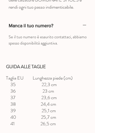
rendi ogni tuo passo indimenticabile.
Manca il tuo numero?
Se il tuo numero è esaurito contattaci, abbiamo
spesso disponibilità aggiuntiva.
GUIDA ALLE TAGLIE
Taglia EU Lunghezza piede (cm)
35 22,3 cm
36 23 cm
37 23,6 cm
38 24,4 cm
39 25,1 cm
40 25,7 cm
41 26,5 cm