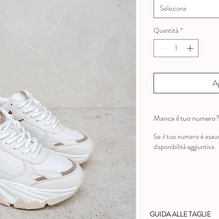
Seleziona
Quantità
*
Ag
Manca il tuo numero
Se il tuo numero è esau
disponibilità aggiuntiva.
GUIDA ALLE TAGLIE