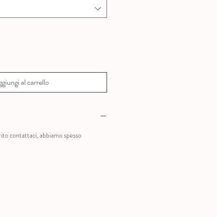
giungi al carrello
?
rito contattaci, abbiamo spesso