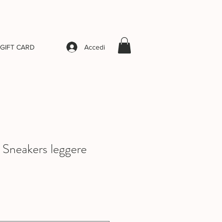
Accedi
GIFT CARD
Sneakers leggere
rezzo
contato