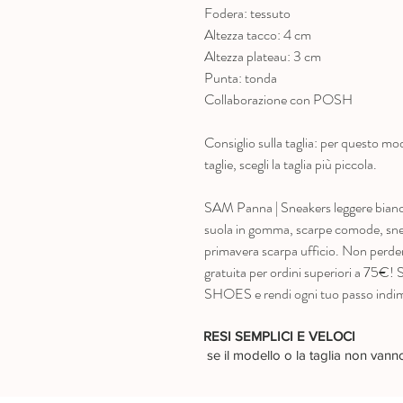
Fodera: tessuto
Altezza tacco: 4 cm
Altezza plateau: 3 cm
Punta: tonda
Collaborazione con POSH
Consiglio sulla taglia: per questo mode
taglie, scegli la taglia più piccola.
SAM Panna | Sneakers leggere bianco
suola in gomma, scarpe comode, sneak
primavera scarpa ufficio. Non perdere
gratuita per ordini superiori a 75€
SHOES e rendi ogni tuo passo indim
RESI SEMPLICI E VELOCI
se il modello o la taglia non van