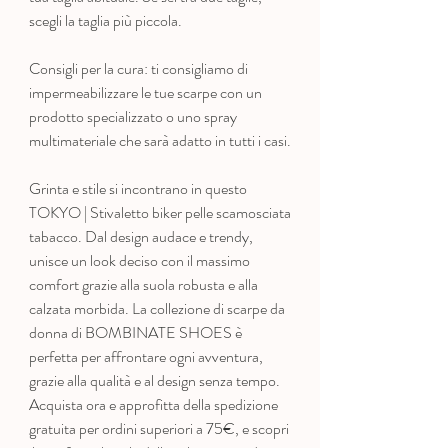
scegli la taglia più piccola.
Consigli per la cura: ti consigliamo di
impermeabilizzare le tue scarpe con un
prodotto specializzato o uno spray
multimateriale che sarà adatto in tutti i casi.
Grinta e stile si incontrano in questo
TOKYO | Stivaletto biker pelle scamosciata
tabacco. Dal design audace e trendy,
unisce un look deciso con il massimo
comfort grazie alla suola robusta e alla
calzata morbida. La collezione di scarpe da
donna di BOMBINATE SHOES è
perfetta per affrontare ogni avventura,
grazie alla qualità e al design senza tempo.
Acquista ora e approfitta della spedizione
gratuita per ordini superiori a 75€, e scopri