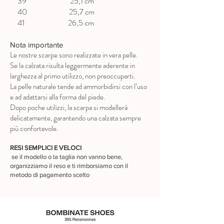
39 25,1 cm
40 25,7 cm
41 26,5 cm
Nota importante
Le nostre scarpe sono realizzate in vera pelle.
Se la calzata risulta leggermente aderente in
larghezza al primo utilizzo, non preoccuparti.
La pelle naturale tende ad ammorbidirsi con l’uso
e ad adattarsi alla forma del piede.
Dopo poche utilizzi, la scarpa si modellerà
delicatamente, garantendo una calzata sempre
più confortevole.
RESI SEMPLICI E VELOCI
se il modello o la taglia non vanno bene,
organizziamo il reso e ti rimborsiamo con il
metodo di pagamento scelto