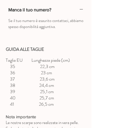
Manca il tuo numero?
Se il tuo numero è esaurito contattaci, abbiamo
spesso disponibilità aggiuntiva.
GUIDA ALLE TAGLIE
Taglia EU Lunghezza piede (cm)
35 22,3 cm
36 23 cm
37 23,6 cm
38 24,4 cm
39 25,1 cm
40 25,7 cm
41 26,5 cm
Nota importante
Le nostre scarpe sono realizzate in vera pelle.