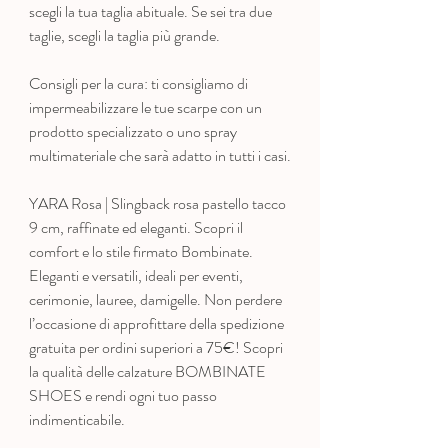
scegli la tua taglia abituale. Se sei tra due
taglie, scegli la taglia più grande.
Consigli per la cura: ti consigliamo di
impermeabilizzare le tue scarpe con un
prodotto specializzato o uno spray
multimateriale che sarà adatto in tutti i casi.
YARA Rosa | Slingback rosa pastello tacco
9 cm, raffinate ed eleganti. Scopri il
comfort e lo stile firmato Bombinate.
Eleganti e versatili, ideali per eventi,
cerimonie, lauree, damigelle. Non perdere
l’occasione di approfittare della spedizione
gratuita per ordini superiori a 75€! Scopri
la qualità delle calzature BOMBINATE
SHOES e rendi ogni tuo passo
indimenticabile.