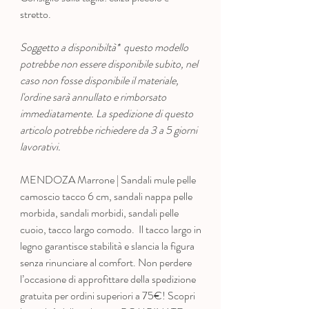
stretto.
Soggetto a disponibiltà* questo modello
potrebbe non essere disponibile subito, nel
caso non fosse disponibile il materiale,
l'ordine sarà annullato e rimborsato
immediatamente. La spedizione di questo
articolo potrebbe richiedere da 3 a 5 giorni
lavorativi.
MENDOZA Marrone | Sandali mule pelle
camoscio tacco 6 cm, sandali nappa pelle
morbida, sandali morbidi, sandali pelle
cuoio, tacco largo comodo. Il tacco largo in
legno garantisce stabilità e slancia la figura
senza rinunciare al comfort. Non perdere
l’occasione di approfittare della spedizione
gratuita per ordini superiori a 75€! Scopri