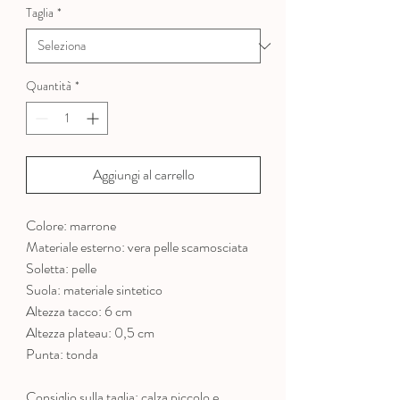
Taglia
*
Quantità
*
Aggiungi al carrello
Colore: marrone
Materiale esterno: vera pelle scamosciata
Soletta: pelle
Suola: materiale sintetico
Altezza tacco: 6 cm
Altezza plateau: 0,5 cm
Punta: tonda
Consiglio sulla taglia: calza piccolo e